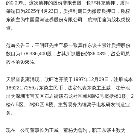
的0.09%。这次质押的股份非限售股，也非补充质押，质押
肇端日为2025年4月23日，质押到期日为撤废质押日，质权
东谈主为中国星河证券股份有限公司，质押用途为股权类投
资。
范畴公告日，王明旺先生至极一致算作东谈主累计质押股份
数目为178,336,400股，占其所抓股份的36.08%，占公司总
股本的9.66%。
天眼查贵寓涌现，欣旺达开荒于1997年12月09日，注册成本
186221.7256万东谈主民币，法定代表东谈主王威，注册地
址为深圳市宝安区石岩街谈石龙社区颐和路2号概括楼1楼、2
楼A-B区、2楼D区-9楼。主贸易务为锂离子电板研发制造业
务。
现在，公司董事长为王威，董秘为曾玓，职工东谈主数为