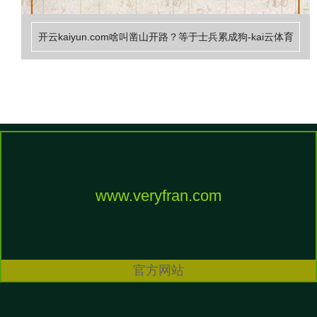
开云kaiyun.com啥叫凿山开路？等于士兵累成狗-kai云体育
app官网版下载官网
www.veryfran.com
查看更多
官方网站