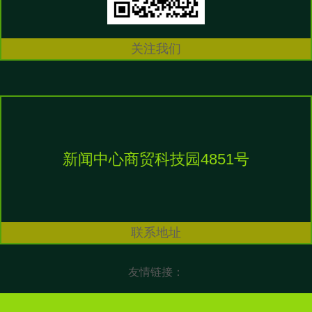
关注我们
新闻中心商贸科技园4851号
联系地址
友情链接：