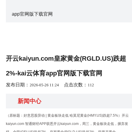
app官网版下载官网
开云kaiyun.com皇家黄金(RGLD.US)跌超
2%-kai云体育app官网版下载官网
发布日期：
点击次数：
2026-05-26 11:24
112
新闻中心
（原标题：好意思股异动 | 黄金板块走低 哈莫尼黄金(HMY.US)跌超7.5%）开云
kaiyun.com 智通财经APP获悉开云kaiyun.com，周三，黄金板块走低，摒弃发