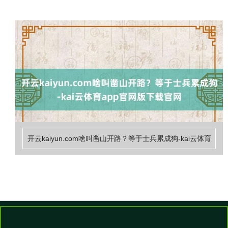
开云kaiyun.com啥叫凿山开路？等于士兵累成狗-kai云体育
app官网版下载官网