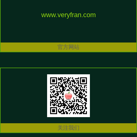
www.veryfran.com
查看更多
官方网站
关注我们