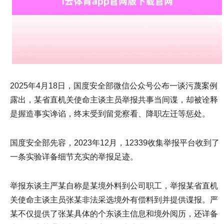
2025年4月18日，国度安全部微信公众号公布一谈污蔑案例
露出，某省直机关使命主谈主员举报共事当间谍，却被诠释
是握造事实谗谄，终末受到留党察看、降职左迁等惩处。
国度安全部先容，2023年12月，12339收集举报平台收到了
一条实验详备细节充实的举报足迹。
举报东谈主严某自称是某境外料到公司职工，举报某省直机
关使命主谈主员张某非法采选境外有偿料到并提供谍报。严
某不仅提供了张某具体的个东谈主信息和境外阅历，还详备