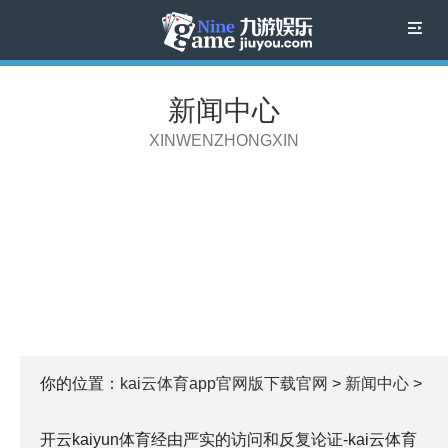
新闻中心
XINWENZHONGXIN
你的位置：
kai云体育app官网版下载官网
>
新闻中心
>
开云kaiyun体育经由严实的访问和反复论证-kai云体育