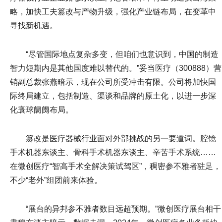
略，加快工夫篡改与产物升级，强化产业链布局，在变革中
寻找新机遇。
“尽管国际地点复杂多变，但咱们也意识到，中国的制造
智力短期内是其他国度难以替代的。”妥当医疗（300888）营
销副总裁张燕暗示，现在公司所受冲击有限。公司将加快国
际终局建立，包括制造、渠谈和品牌的原土化，以进一步深
化寰球阛阓布局。
篡改是医疗器械行业面对外部挑战的另一要道词。腔镜
手术机器东谈主、骨科手术机器东谈主、辛苦手术系统……
在微创医疗“智高手术全解决策试驾区”，稠密参不雅者驻足，
不少“老外”组团前来体验。
“展台的异邦参不雅者数目远超预期。”微创医疗展台相干