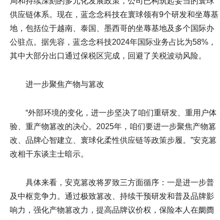
局和持续深刻的多元化发展政策，公司已构筑起妥当的寰球
供应链体系。现在，蓝念念科技在寰球领有9个研发和坐蓐基
地，包括位于越南、泰国、墨西哥的坐蓐基地及多个国际办
公驻点。据先容，蓝念念科技2024年国际业务占比为58%，
其中大部分出口通过保税区完成，回避了关税波动风险。
进一步聚焦产物与篡改
“外部环境的变化，进一步坚决了咱们重研发、重用户体
验、重产物篡改的决心。2025年，咱们要进一步聚焦产物篡
改、品牌心智建立、寰球化柔性供应链等政策步履。”安克篡
改相干东谈主士暗示。
具体来看，安克篡改将罗致三方面循序：一是进一步普
及中枢竞争力。通过极致篡改、持续干预研发和普及品牌影
响力，强化产物篡改力，提高品牌议价权，保险本人在阛阓