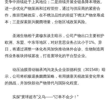
竞争中持续处于上风地位；二是持续开展全链条降本增效。
进一步优化产物策画和过程管控，通过与供应商的紧密合
作，推崇范畴效应，在不镌汰品性的前提下镌汰产物坐蓐成
本；三是探索新兴阛阓增量，分散区域政策风险。
圣湘生物相干肃穆东谈主暗示，公司产物出口主要袒护
欧洲、东盟、中东等地区，对好意思业务占比小于1%。异
日，将通过调整一体化布局加快推动体外会诊、生物制造两
伟业务板块持续篡改，打造寰球化的平台型企业。
动压油膜滑动轴承鸿沟龙头企业崇德科技（301548）暗
示，公司将积极退换阛阓策略，有用搪塞关税政策变化带来
的挑战，并加快鼓动产物替代与国际化程度。
实探“寰球超市”义乌——“订单不会少！”