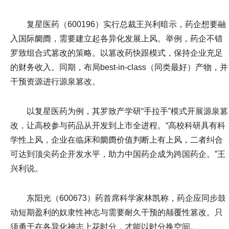
复星医药（600196）实行总裁王兴利暗示，药企想要融
入国际阛阓，需要建立起各异化发展上风。举例，药企不错
罗致组合式篡改的策略。以篡改药快跟模式，保持企业充足
的财务收入。同期，布局best-in-class（同类最好）产物，并
干预资源进行源泉篡改。
以复星医药为例，其罗致产学研“手拉手”模式开展源泉篡
改，让高校参与药品从开发到上市全进程。“高校科研具有科
学性上风，企业在临床和阛阓价值判断上有上风，二者纠合
可达到顶尖药企开发水平，助力中国药企成为跨国药企。”王
兴利说。
东阳光（600673）药首席科学家林凯称，药企应同步鼓
动短期盈利的奴隶性神志与需要耐久干预的颠覆性篡改。只
须勇于在各异化神志上花时分，才能以时分换空间。