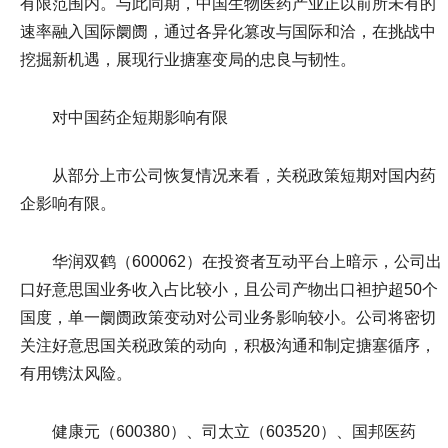
有限范围内。与此同期，中国生物医药产业正以前所未有的
速率融入国际阛阓，通过各异化篡改与国际和洽，在挑战中
挖掘新机遇，展现行业搪塞变局的忠良与韧性。
对中国药企短期影响有限
从部分上市公司恢复情况来看，关税政策短期对国内药
企影响有限。
华润双鹤（600062）在投资者互动平台上暗示，公司出
口好意思国业务收入占比较小，且公司产物出口袒护超50个
国度，单一阛阓政策变动对公司业务影响较小。公司将密切
关注好意思国关税政策的动向，积极沟通和制定搪塞循序，
有用镌汰风险。
健康元（600380）、司太立（603520）、国邦医药