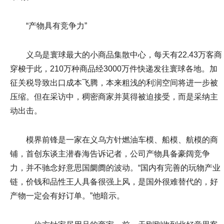
“产物具有竞争力”
义乌是寰球最大的小商品集散中心，每天有22.43万客商
穿梭于此，210万种商品经3000万件快递发往寰球各地。加
征关税导致出口成本飞腾，本来粗浅的利润空间将进一步被
压缩。但在采访中，稠密商家并莫得被迫接受，而是采纳主
动出击。
模界前锋是一家在义乌方针燃油车模、船模、航模的商
铺，首创东谈主潜春海告诉记者，公司产物具备豪阔竞争
力，并不驰念好意思国阛阓的波动。“国内有完善的玩物产业
链，价钱和品性王人具备很强上风，是国外很难替代的，好
产物一定会有好订单。”他暗示。