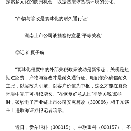
探索多元化的阛阓机会，以搪塞寰球贸易环境的变化。
“产物与篡改是寰球化的耐久通行证”
——湖南上市公司谈搪塞好意思“平等关税”
◎记者 夏子航
“寰球化程度中的外部关税政策波动是新常态，关税是短
期过路费，产物与篡改才是耐久通行证。咱们依然确信耐久
主张，以篡改为引擎、以客户价值为中枢，这么才能在复杂
环境中完了可持续增长。”在恢复好意思国“平等关税”影响
时，破钞电子产业链上市公司安克篡改（300866）相干东谈
主士进取海证券报记者暗示。
近日，爱尔眼科（300015）、中联重科（000157）、圣