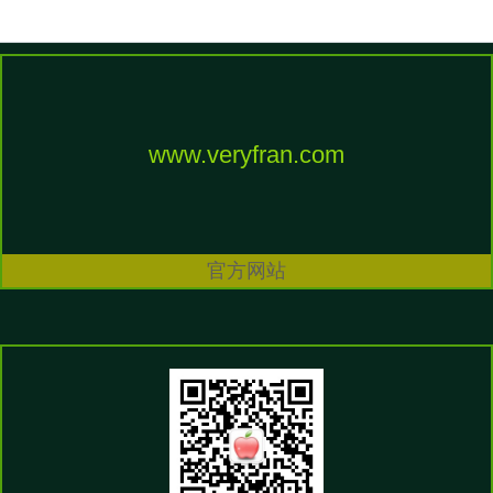
www.veryfran.com
查看更多
官方网站