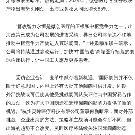
肃穆东谈主暗示。数据走漏，2024年，微创医疗各业务板块
产物出海势头刚劲，出海业务收入同比增长85%。
“篡改智力永恒是微创医疗的压根和中枢竞争力之一，出
海政策已成为公司发展的进攻采纳，异日公司将坚决不移地
推动中枢竞争力产物进入寰球阛阓。”上述肃穆东谈主暗示，
公司将持续通过篡改运行，加快“中国智造”高端医疗拓荒的寰
球临床执行，让中国工夫惠及更多患者。
受访企业合计，变革中赋存着新机遇。“国际阛阓并不仅
限于好意思国，内容上还有大批其他阛阓可供开发。同期，
外部挑战或可促使其他受挑战阛阓从头评估与中国贸易合作
的后劲，这为扩大中国制造在寰球阛阓的影响力提供了新的
机遇。”杭州灵眸医疗科技有限公司董事何鹏暗示，面对外部
挑战，企业出海的方法、策略和主战场可能会有所不同，但
出海的趋势不会改变。灵眸医疗将陆续关注国际阛阓动态，