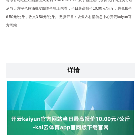
有限公司红星农副居品大阛阓 9.50 6.50 8.00 寰宇色拉油批发价钱行情走势分析
从当天寰宇色拉油批发阛阓价钱上来看，当日最高报价10.00元/公斤，最低报价
6.50元/公斤，收支3.50元/公斤。 数据开首：农业农村部信息中心开云kaiyun官
方网站
详情