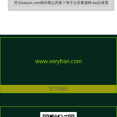
开云kaiyun.com啥叫凿山开路？等于士兵累成狗-kai云体育
app官网版下载官网
www.veryfran.com
查看更多
官方网站