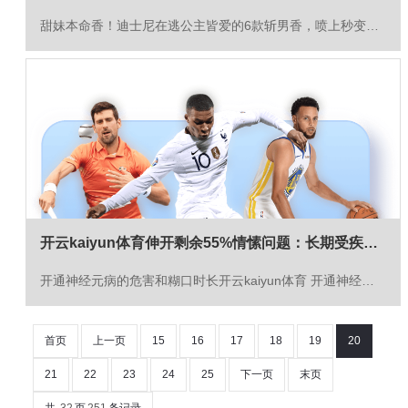
甜妹本命香！迪士尼在逃公主皆爱的6款斩男香，喷上秒变氛围感女神 最近收到许多密斯妹问我：有莫得保举的甜香调香水？ 说真话，挑香水真不是一件容易的事。 但今天给全球保举的这6款香水开云kaiyun.com，完好意思不会让你失望！ 每一款皆好意思得让东谈主心动，香得让东谈主沉溺。 第一款：迪奥密斯甜心香水 这瓶香水就像是一位温和的密斯姐。 蝴蝶结的忖度打算好意思得让东谈主移不开眼。 喷上去的第刹那间，橙子的清甜扑面而来。 接着是牡丹和玫瑰的香气，仿佛踏进花海。 终末留住的是温顺的麝香味，像丝绒相同
开云kaiyun体育伸开剩余55%情愫问题：长期受疾病折磨-kai云体育app官网版下载官网
开通神经元病的危害和糊口时长开云kaiyun体育 开通神经元病是一类影响东谈主体开通神经元的疾病，其危害长远，不仅影响患者的身体健康，还对其情愫和生活质地变成严重影响。同期，该病的糊口时长也因疾病类型和个东谈主相反而有所不同。 一、开通神经元病的危害 肌肉无力和萎缩：这是开通神经元病最彰着的症状之一。患者在进行日常作为时会出现肌无力、肌肉萎缩等症状，严重时可能导致瘫痪，严重影响患者的自理才智。 呼吸功能遮挡：肺部肌肉受损会使得呼吸功能受到影响，患者可能出现呼吸艰辛、咳嗽才智削弱或丧失等症状。进
首页
上一页
15
16
17
18
19
20
21
22
23
24
25
下一页
末页