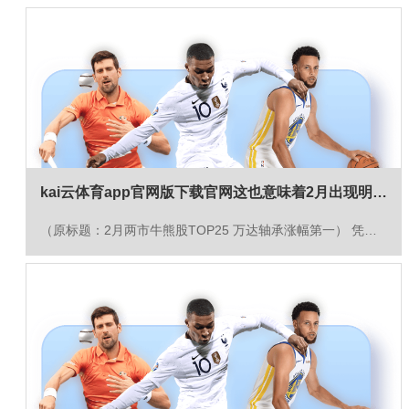
kai云体育app官网版下载官网这也意味着2月出现明显的赢利效应-kai云体育app官网版下载官网
（原标题：2月两市牛熊股TOP25 万达轴承涨幅第一） 凭证Wind数据统计，以昨日收盘价盘算推算，剔除2月上市新股，2月股价涨幅擢升100%的股总共19只，而1月并未出现涨幅擢升100%的个股，这也意味着2月出现明显的赢利效应。从行业来看，2月涨幅居前的个股连合在盘算推算机板块。