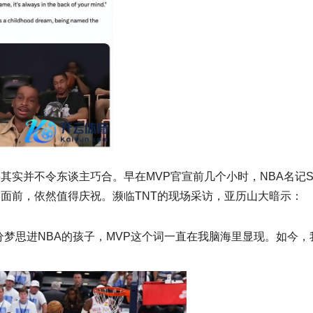
其实并不令东谈主巧合。早在MVP官宣前几个小时，NBA名记S
面前，依然值得庆祝。濒临TNT的现场采访，亚历山大暗示：
分梦思进NBA的孩子，MVP这个词一直在我脑海里显现。如今，