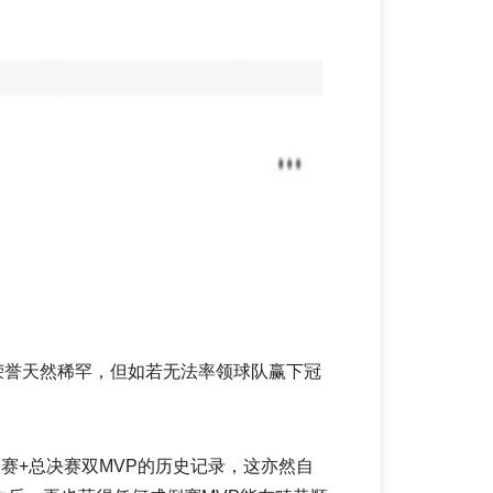
荣誉天然稀罕，但如若无法率领球队赢下冠
赛+总决赛双MVP的历史记录，这亦然自