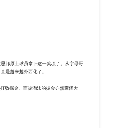
好意思邦原土球员拿下这一奖项了。从字母哥
简直是越来越外西化了。
场打败掘金。而被淘汰的掘金亦然豪阔大