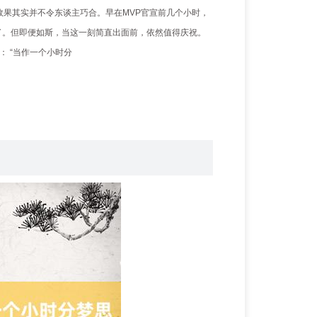
个效果其实并不令东谈主巧合。早在MVP官宣前几个小时，
果了。但即便如斯，当这一刻简直出面前，依然值得庆祝。
： “当作一个小时分