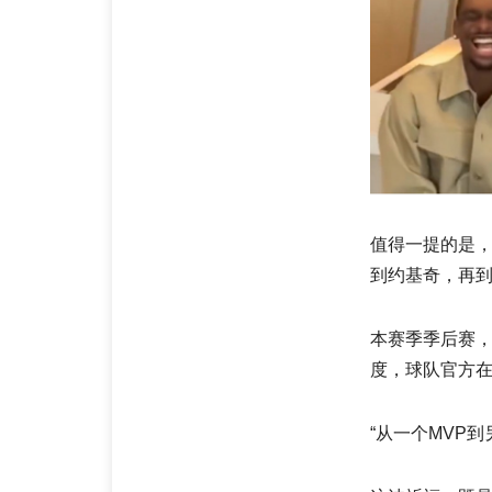
值得一提的是，
到约基奇，再到
本赛季季后赛
度，球队官方
“从一个MVP