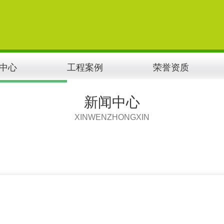
中心
工程案例
荣誉资质
新闻中心
XINWENZHONGXIN