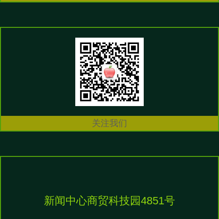
关注我们
新闻中心商贸科技园4851号