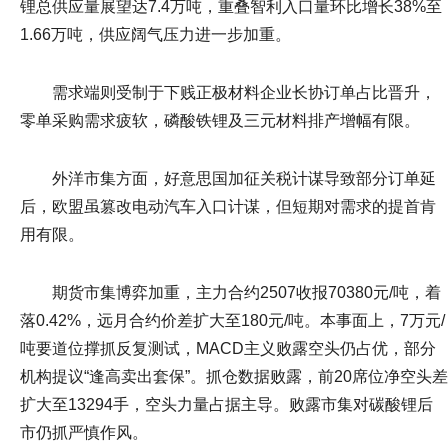
锂总供应量展望达7.4万吨，重叠智利入口量环比增长38%至
1.66万吨，供应阔气压力进一步加重。
需求端则受制于下贱正极材料企业长协订单占比晋升，
零单采购需求疲软，磷酸铁锂及三元材料排产增幅有限。
外洋市集方面，好意思国加征关税计谋导致部分订单延
后，欧盟虽篡改电动汽车入口计谋，但短期对需求的提首肯
用有限。
期货市集博弈加重，主力合约2507收报70380元/吨，着
落0.42%，远月合约价差扩大至180元/吨。本事面上，7万元/
吨要道位撑抓反复测试，MACD主义败露空头仍占优，部分
机构提议“逢高卖出套保”。抓仓数据败露，前20席位净空头差
扩大至13294手，空头力量占据主导。败露市集对碳酸锂后
市仍抓严慎作风。