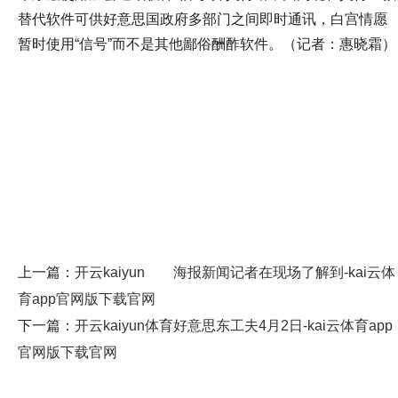
替代软件可供好意思国政府多部门之间即时通讯，白宫情愿
暂时使用“信号”而不是其他鄙俗酬酢软件。（记者：惠晓霜）
上一篇：
开云kaiyun 海报新闻记者在现场了解到-kai云体
育app官网版下载官网
下一篇：
开云kaiyun体育好意思东工夫4月2日-kai云体育app
官网版下载官网