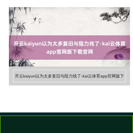
开云kaiyun以为太多复旧与阻力线了-kai云体育app官网版下
载官网