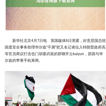
新华社北京4月7日电 英国媒体6日泄露，好意思国总统
国度安全事务助理华尔兹“不测”把又名记者拉入特朗普政府高
等官员商议打击也门胡塞武装的群聊开云kaiyun，原因与华
尔兹的苹果手机筹商。