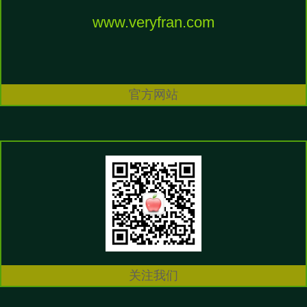
www.veryfran.com
查看更多
官方网站
关注我们