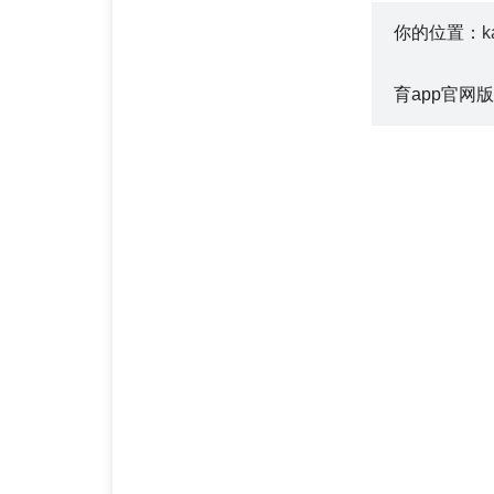
你的位置：
育app官网