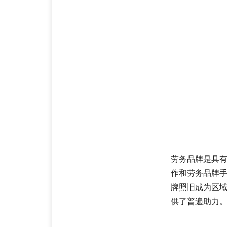
劳务品牌是具
作和劳务品牌手
牌照旧成为区域
供了普遍助力