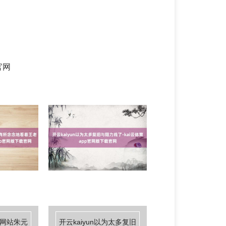
官网
官方网站朱元
开云kaiyun以为太多复旧