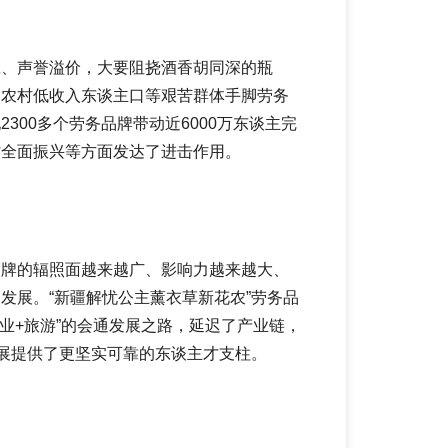
应、声誉溢价，大要阻挠酒香胡同深的瓶
、农村低收入东谈主口等艰苦群体手脚劳务
00多个劳务品牌带动近6000万东谈主完
村全面振兴等方面发达了进击作用。
品牌的辐照面越来越广、影响力越来越大、
发展。“新疆解忧公主薰衣草新花农”劳务品
业+旅游”的会通发展之路，延迟了产业链，
发展提供了更坚实可靠的东谈主才支柱。