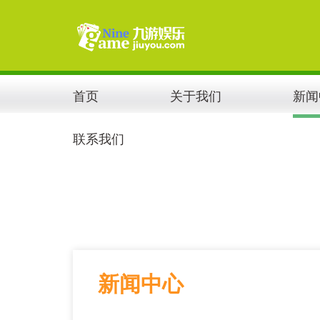
首页
关于我们
新闻
联系我们
新闻中心