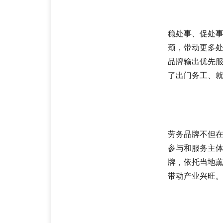
稳处事、促处
颈，带动更多
品牌输出优先服
了出门务工、
劳务品牌不但
参与和服务主体
牌，依托当地薰
带动产业兴旺。