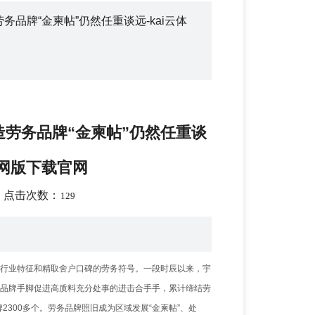
造劳务品牌“金柬帖”仍然任重谈远-kai云体
打造劳务品牌“金柬帖”仍然任重谈
p官网版下载官网
点击次数：
129
行业特征和精取舍户口碑的劳务符号。一段时辰以来，宇
品牌手脚促进高质料充分处事的进击合手手，累计缔结劳
牌2300多个。劳务品牌照旧成为区域发展“金柬帖”、处