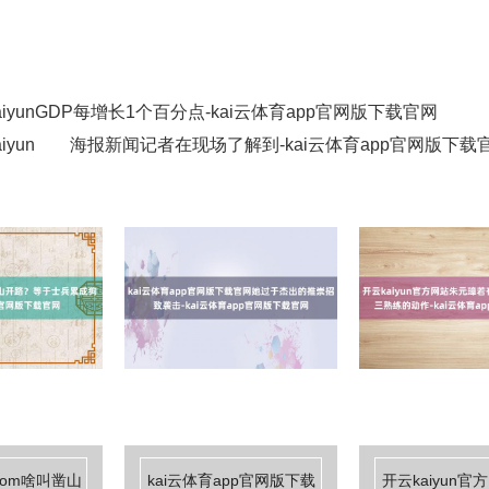
aiyunGDP每增长1个百分点-kai云体育app官网版下载官网
aiyun 海报新闻记者在现场了解到-kai云体育app官网版下载
.com啥叫凿山
kai云体育app官网版下载
开云kaiyun